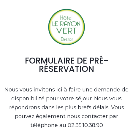
Accueil
Hotel
Restaurant
Accès & Contact
FORMULAIRE DE PRÉ-
Réserver
Offrir
RÉSERVATION
Nous vous invitons ici à faire une demande de
disponibilité pour votre séjour. Nous vous
répondrons dans les plus brefs délais. Vous
pouvez également nous contacter par
téléphone au 02.35.10.38.90