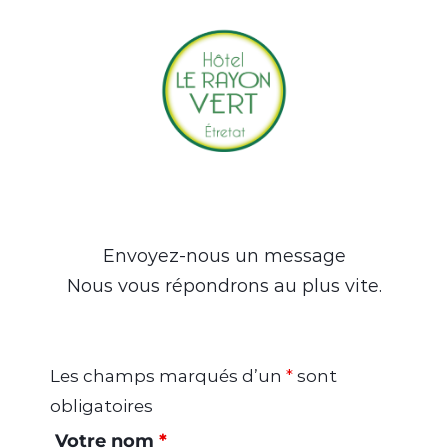
Accueil
Hotel
Restaurant
Accès & Contact
Réserver
Offrir
Envoyez-nous un message
Nous vous répondrons au plus vite.
Les champs marqués d’un
*
sont
obligatoires
Votre nom
*