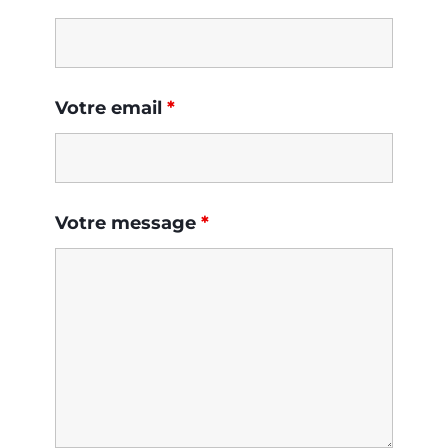
Votre email
*
Votre message
*