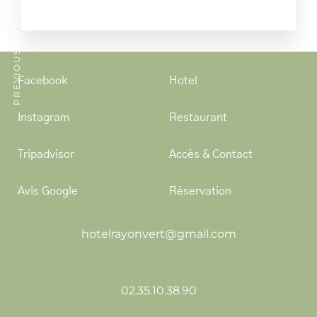
PREVIOUS ARTICLE
Facebook
Hotel
Instagram
Restaurant
Tripadvisor
Accès & Contact
Avis Google
Réservation
hotelrayonvert@gmail.com
02.35.10.38.90