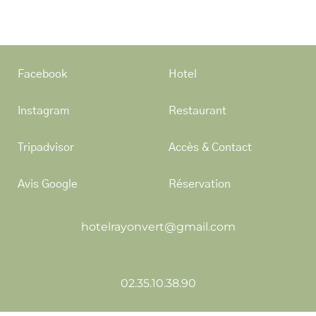
Facebook
Hotel
Instagram
Restaurant
Tripadvisor
Accès & Contact
Avis Google
Réservation
hotelrayonvert@gmail.com
02.35.10.38.90